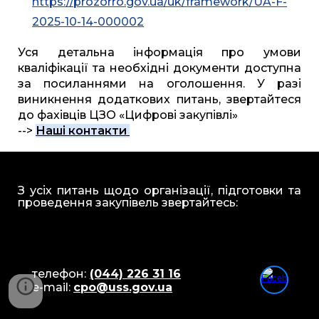
https://prozorro.gov.ua/uk/framework/UA-F-
2025-10-14-000002
Уся детальна інформація про умови
кваліфікації та необхідні документи доступна
за посиланнями на оголошення. У разі
виникнення додаткових питань, звертайтеся
до фахівців ЦЗО «Цифрові закупівлі»
-->
Наші контакти
З усіх
питань щодо організації, підготовки та
проведення закупівель звертайтесь:
телефон:
(044) 226 31 16
e-mail
:
cpo@uss.gov.ua