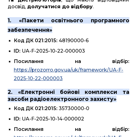
досвід,
долучатися до відбору
.
1. «Пакети освітнього програмного
забезпечення»
Код ДК 021:2015:
48190000-6
ID:
UA-F-2025-10-22-000003
Посилання на відбір:
https://prozorro.gov.ua/uk/framework/UA-F-
2025-10-22-000003
2. «Електронні бойові комплекси та
засоби радіоелектронного захисту»
Код ДК 021:2015:
35730000-0
ID:
UA-F-2025-10-14-000002
Посилання на відбір: