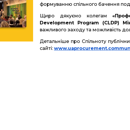
формуванню спільного бачення пода
Щиро дякуємо колегам
«Проф
Development Program (CLDP) Мі
важливого заходу та можливість дол
Детальніше про Спільноту публічни
сайті:
www.uaprocurement.commun